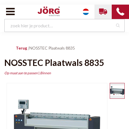
Terug
|
NOSSTEC Plaatwals 8835
NOSSTEC Plaatwals 8835
Op maat aan te passen
|
Binnen