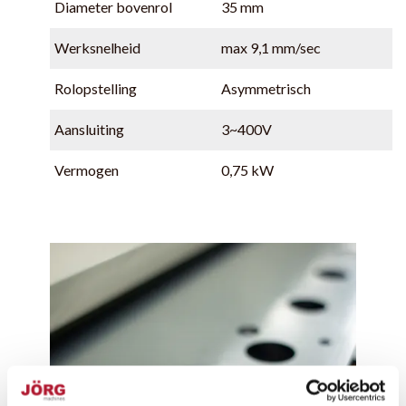
Diameter bovenrol
35 mm
Werksnelheid
max 9,1 mm/sec
Rolopstelling
Asymmetrisch
Aansluiting
3~400V
Vermogen
0,75 kW