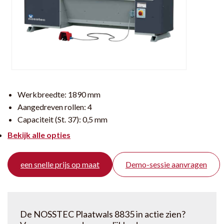
Werkbreedte:
1890 mm
Aangedreven rollen:
4
Capaciteit (St. 37):
0,5 mm
Bekijk alle opties
een snelle prijs op maat
Demo-sessie aanvragen
De NOSSTEC Plaatwals 8835 in actie zien?