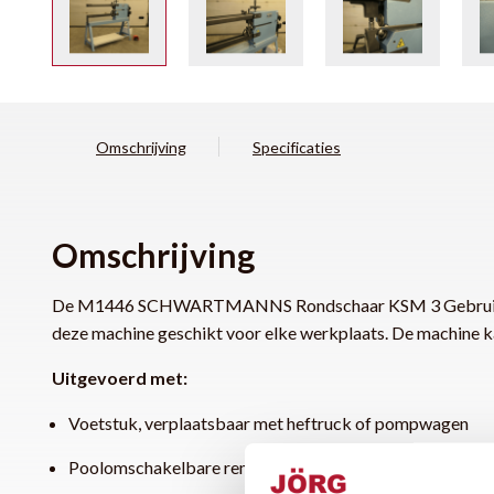
Omschrijving
Specificaties
Omschrijving
De M1446 SCHWARTMANNS Rondschaar KSM 3 Gebruikt is een
deze machine geschikt voor elke werkplaats. De machine kan
Uitgevoerd met:
Voetstuk, verplaatsbaar met heftruck of pompwagen
Poolomschakelbare remmotor voor 2 snelheden