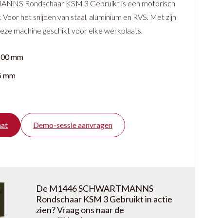
S Rondschaar KSM 3 Gebruikt is een motorisch
Voor het snijden van staal, aluminium en RVS. Met zijn
deze machine geschikt voor elke werkplaats.
1500 mm
5 mm
aat
Demo-sessie aanvragen
De M1446 SCHWARTMANNS
Rondschaar KSM 3 Gebruikt in actie
zien? Vraag ons naar de