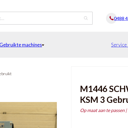
0488 
Gebruikte machines
Service
bruikt
M1446 SCH
KSM 3 Gebr
Op maat aan te passen |