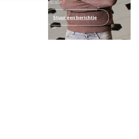
indicatie?
Stuur een berichtje