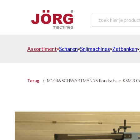
Assortiment
Scharen
Snijmachines
Zetbanken
Terug
|
M1446 SCHWARTMANNS Rondschaar KSM 3 Ge