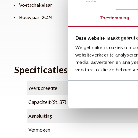
Voetschakelaar
Bouwjaar: 2024
Toestemming
Deze website maakt gebruik
We gebruiken cookies om cont
websiteverkeer te analyseren
media, adverteren en analys
Specificaties
verstrekt of die ze hebben v
Werkbreedte
Capaciteit (St. 37)
Aansluiting
Vermogen