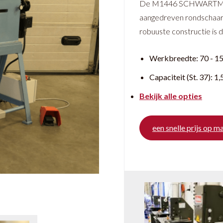
De M1446 SCHWARTMANN
aangedreven rondschaar. 
robuuste constructie is 
Werkbreedte:
70 - 
Capaciteit (St. 37):
1,
Bekijk alle opties
een snelle prijs op m