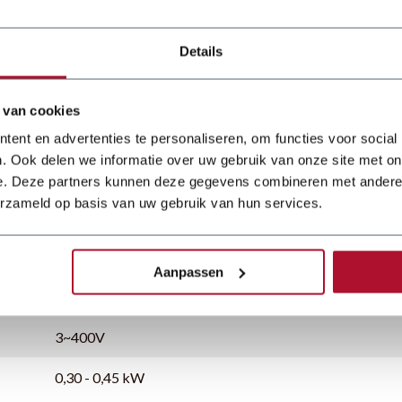
Details
 van cookies
ent en advertenties te personaliseren, om functies voor social
. Ook delen we informatie over uw gebruik van onze site met on
e. Deze partners kunnen deze gegevens combineren met andere i
erzameld op basis van uw gebruik van hun services.
70 - 1500 mm
Aanpassen
1,5 mm
3~400V
0,30 - 0,45 kW