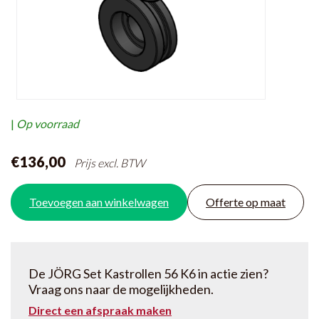
|
Op voorraad
€136,00
Prijs excl. BTW
Toevoegen aan winkelwagen
Offerte op maat
De JÖRG Set Kastrollen 56 K6 in actie zien?
Vraag ons naar de mogelijkheden.
Direct een afspraak maken