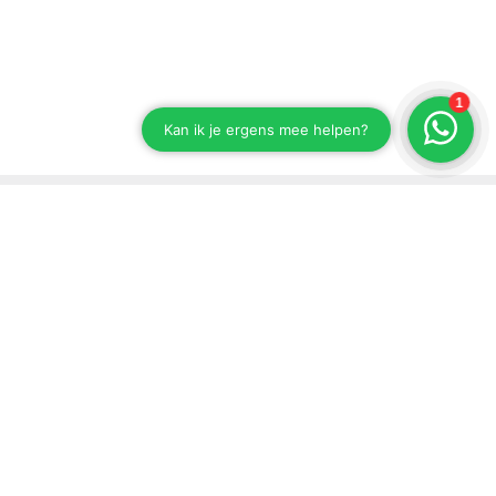
Blijf op de hoogte van onze ontwikkelingen
Schrijf je in voor onze nieuwsbrief.
Versturen