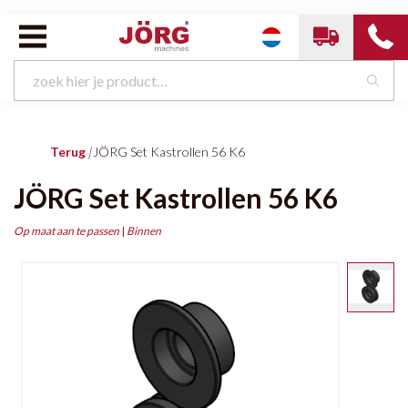
Terug
|
JÖRG Set Kastrollen 56 K6
JÖRG Set Kastrollen 56 K6
Op maat aan te passen
|
Binnen