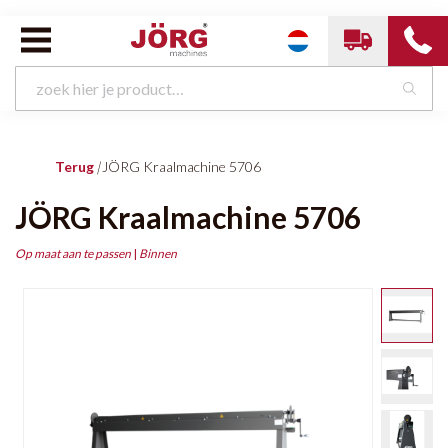
Terug
|
JÖRG Kraalmachine 5706
JÖRG Kraalmachine 5706
Op maat aan te passen
|
Binnen