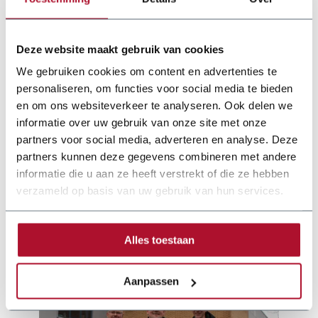
Deze website maakt gebruik van cookies
We gebruiken cookies om content en advertenties te
personaliseren, om functies voor social media te bieden
en om ons websiteverkeer te analyseren. Ook delen we
informatie over uw gebruik van onze site met onze
partners voor social media, adverteren en analyse. Deze
partners kunnen deze gegevens combineren met andere
informatie die u aan ze heeft verstrekt of die ze hebben
Documentatie
verzameld op basis van uw gebruik van hun services.
joerg-brochure-25-nl-web.pdf
Alles toestaan
Aanpassen