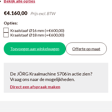
Bekijk alle opties
€4.160,00
Prijs excl. BTW
Opties:
Kraalstaaf Ø16 mm (+€600,00)
Kraalstaaf Ø18 mm (+€600,00)
Toevoegen aan winkelwagen
Offerte op maat
De JÖRG Kraalmachine 5706 in actie zien?
Vraag ons naar de mogelijkheden.
Direct een afspraak maken