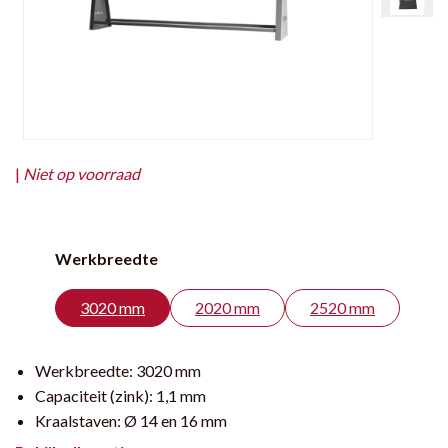
|
Niet op voorraad
Werkbreedte
3020 mm
2020 mm
2520 mm
Werkbreedte:
3020 mm
Capaciteit (zink):
1,1 mm
Kraalstaven:
Ø 14 en 16 mm