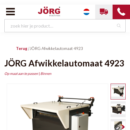
Terug
|
JÖRG Afwikkelautomaat 4923
JÖRG Afwikkelautomaat 4923
Op maat aan te passen
|
Binnen