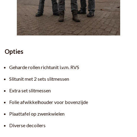
Opties
Geharde rollen richtunit i.v.m. RVS
Slitunit met 2 sets slitmessen
Extra set slitmessen
Folie afwikkelhouder voor bovenzijde
Plaattafel op zwenkwielen
Diverse decoilers