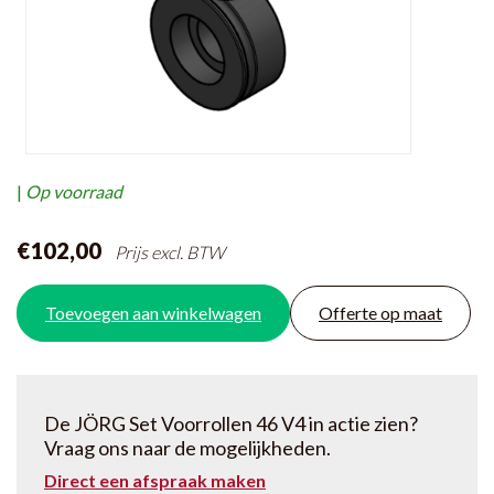
|
Op voorraad
€102,00
Prijs excl. BTW
Toevoegen aan winkelwagen
Offerte op maat
De JÖRG Set Voorrollen 46 V4 in actie zien?
Vraag ons naar de mogelijkheden.
Direct een afspraak maken