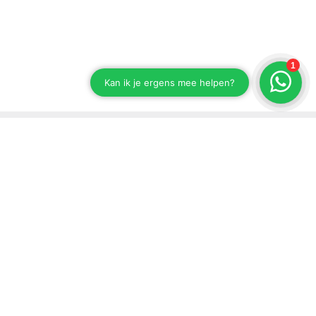
Blijf op de hoogte van onze ontwikkelingen
Schrijf je in voor onze nieuwsbrief.
Versturen