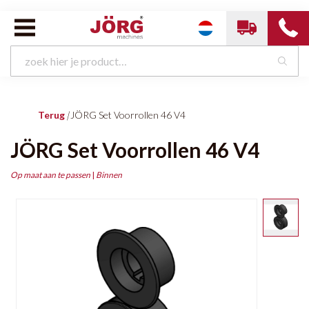
Terug
|
JÖRG Set Voorrollen 46 V4
JÖRG Set Voorrollen 46 V4
Op maat aan te passen
|
Binnen