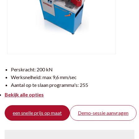
Perskracht:
200 kN
Werksnelheid:
max 9,6 mm/sec
Aantal op te slaan programma's:
255
Bekijk alle opties
een snelle prijs op maat
Demo-sessie aanvragen