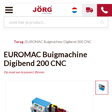
Terug
|
EUROMAC Buigmachine Digibend 200 CNC
EUROMAC Buigmachine
Digibend 200 CNC
Op maat aan te passen
|
Binnen