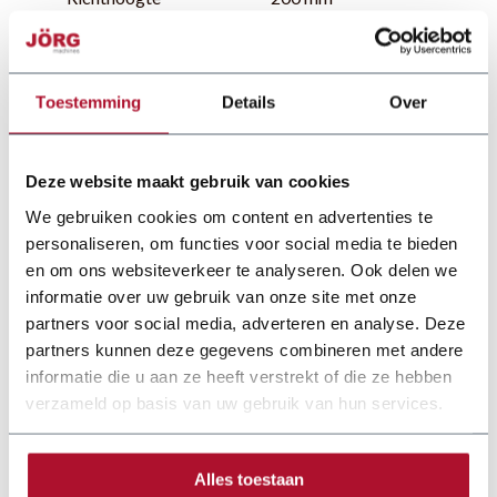
Koker/profiel
Ø 42 mm
Pijp buigunit
Ø 50 mm
Toestemming
Details
Over
Deze website maakt gebruik van cookies
We gebruiken cookies om content en advertenties te
personaliseren, om functies voor social media te bieden
en om ons websiteverkeer te analyseren. Ook delen we
informatie over uw gebruik van onze site met onze
partners voor social media, adverteren en analyse. Deze
partners kunnen deze gegevens combineren met andere
informatie die u aan ze heeft verstrekt of die ze hebben
verzameld op basis van uw gebruik van hun services.
Alles toestaan