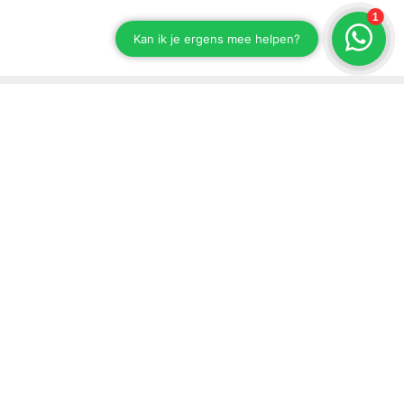
Blijf op de hoogte van onze ontwikkelingen
Schrijf je in voor onze nieuwsbrief.
Versturen
Support