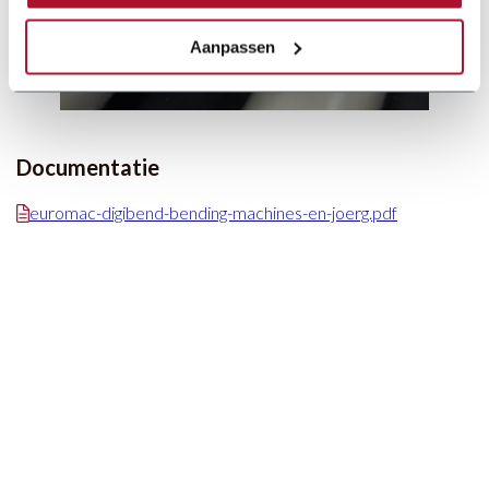
Aanpassen
Documentatie
euromac-digibend-bending-machines-en-joerg.pdf