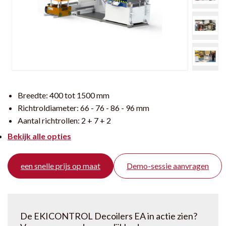
Breedte:
400 tot 1500 mm
Richtroldiameter:
66 - 76 - 86 - 96 mm
Aantal richtrollen:
2 + 7 + 2
Bekijk alle opties
een snelle prijs op maat
Demo-sessie aanvragen
De EKICONTROL Decoilers EA in actie zien?