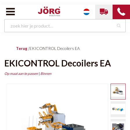
Terug
|
EKICONTROL Decoilers EA
EKICONTROL Decoilers EA
Op maat aan te passen
|
Binnen