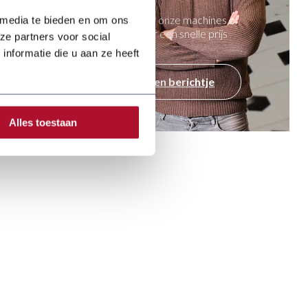
Vragen over onze machines of
 media te bieden en om ons
opzoek naar een snelle prijs
ze partners voor social
indicatie?
nformatie die u aan ze heeft
Stuur een berichtje
Alles toestaan