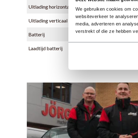
Uitlading horizontaal
We gebruiken cookies om cont
websiteverkeer te analyseren
Uitlading verticaal
media, adverteren en analys
verstrekt of die ze hebben v
Batterij
Laadtijd batterij