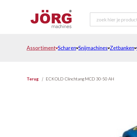
Assortiment
Scharen
Snijmachines
Zetbanken
Terug
|
ECKOLD Clinchtang MCD 30-50 AH