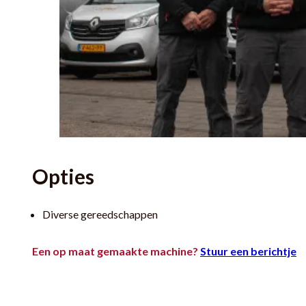
Opties
Diverse gereedschappen
Een op maat gemaakte machine?
Stuur een berichtje