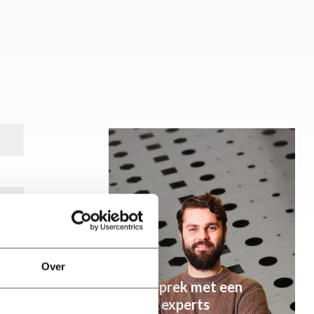
Over
Ga in gesprek met een
van onze experts