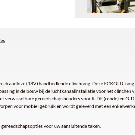
ies
 draadloze (18V) handbediende clinchtang. Deze ECKOLD-tang is
epassing in de bouw bij de luchtkanaalinstallatie voor het clinchen
et verwisselbare gereedschapshouders voor R-DF (ronde) en G-DF
worpen voor mobiel gebruik en wordt geleverd met een enkelwerke
 gereedschapsopties voor uw aansluitende taken.