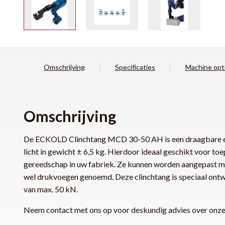
Omschrijving
Specificaties
Machine opt
Omschrijving
De ECKOLD Clinchtang MCD 30-50 AH is een draagbare en
licht in gewicht ± 6,5 kg. Hierdoor ideaal geschikt voor to
gereedschap in uw fabriek. Ze kunnen worden aangepast m
wel drukvoegen genoemd. Deze clinchtang is speciaal ont
van max. 50 kN.
Neem contact met ons op voor deskundig advies over onze