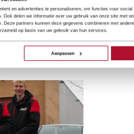
43 mm
ent en advertenties te personaliseren, om functies voor social
. Ook delen we informatie over uw gebruik van onze site met on
32 mm
e. Deze partners kunnen deze gegevens combineren met andere i
erzameld op basis van uw gebruik van hun services.
18 V
22 min
Aanpassen