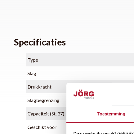
Specificaties
Type
Slag
Drukkracht
Slagbegrenzing
Capaciteit (St. 37)
Toestemming
Geschikt voor
Deze website maakt gebruik