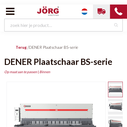
Terug
|
DENER Plaatschaar BS-serie
DENER Plaatschaar BS-serie
Op maat aan te passen
|
Binnen