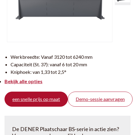
Werkbreedte:
Vanaf 3120 tot 6240 mm
Capaciteit (St. 37):
vanaf 6 tot 20 mm
Kniphoek:
van 1,33 tot 2,5°
Bekijk alle opties
een snelle prijs op maat
Demo-sessie aanvragen
De DENER Plaatschaar BS-serie in actie zien?