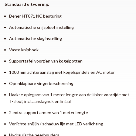
Standaard uitvoering:
Dener HT071 NC besturing
Automatische snijspleet instelling
Automatische slaginstelling
Vaste kniphoek
Supporttafel voorzien van kogelpotten
1000 mm achteraanslag met kogelspindels en AC motor
Openklapbare vingerbescherming
Haakse oplegarm van 1 meter lengte aan de linker voorzijde met
T-sleuf, incl. aanslagnok en liniaal
2 extra support armen van 1 meter lengte
Verlichte snijlijn / schaduw lijn met LED verlichting
Hydraulische neerhouders