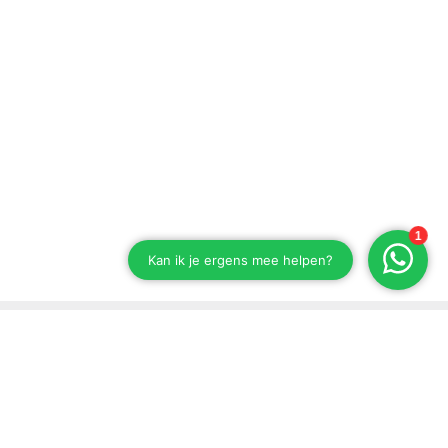
Blijf op de hoogte van onze ontwikkelingen
Schrijf je in voor onze nieuwsbrief.
Versturen