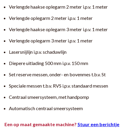
Verlengde haakse oplegarm 2 meter i.p.v. 1 meter
Verlengde oplegarm 2 meter i.p.v. 1 meter
Verlengde haakse oplegarm 3 meter i.p.v. 1 meter
Verlengde oplegarm 3 meter i.p.v. 1 meter
Lasersnijlijn i.p.v. schaduwlijn
Diepere uitlading 500 mm i.p.v. 150 mm
Set reserve messen, onder- en bovenmes t.b.v. St
Speciale messen t.b.v. RVS i.p.v. standaard messen
Centraal smeersysteem, met handpomp
Automatisch centraal smeersysteem
Een op maat gemaakte machine?
Stuur een berichtje