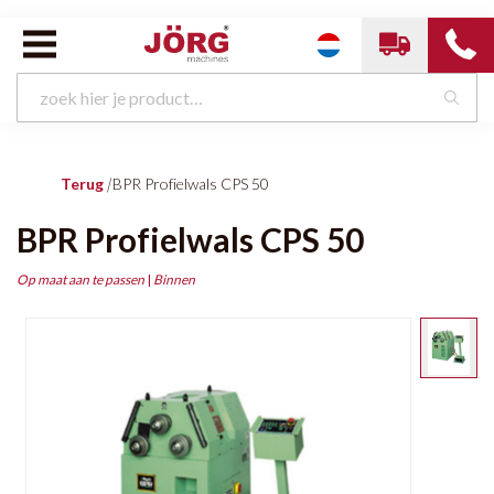
Terug
|
BPR Profielwals CPS 50
BPR Profielwals CPS 50
Op maat aan te passen
|
Binnen