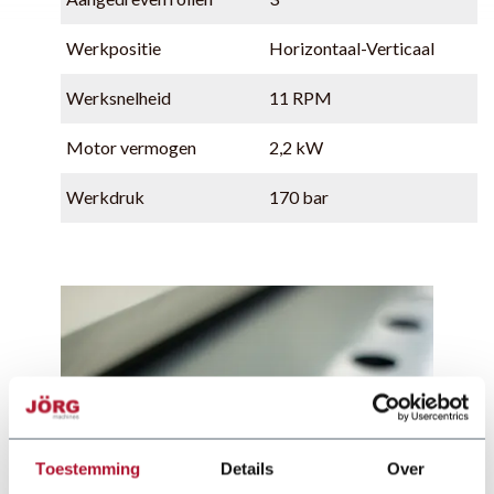
Werkpositie
Horizontaal-Verticaal
Werksnelheid
11 RPM
Motor vermogen
2,2 kW
Werkdruk
170 bar
Toestemming
Details
Over