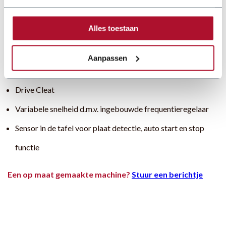
Opties
Alles toestaan
Pittsburg mannelijk rollenset
Aanpassen
Dubbele fels L large
Drive Cleat
Variabele snelheid d.m.v. ingebouwde frequentieregelaar
Sensor in de tafel voor plaat detectie, auto start en stop
functie
Een op maat gemaakte machine?
Stuur een berichtje