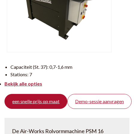
Capaciteit (St. 37):
0,7-1,6 mm
Stations:
7
Bekijk alle opties
een snelle prijs op maat
Demo-sessie aanvragen
De Air-Works Rolvormmachine PSM 16