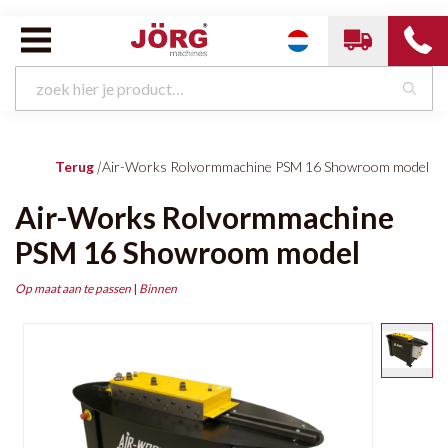
Terug
|
Air-Works Rolvormmachine PSM 16 Showroom model
Air-Works Rolvormmachine
PSM 16 Showroom model
Op maat aan te passen
|
Binnen