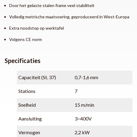
Door het gelaste stalen frame veel stabiliteit
Volledig metrische maatvoering, geproduceerd in West-Europa
Extra noodstop op werktafel
Volgens CE norm
Specificaties
Capaciteit (St. 37)
0,7-1,6 mm
Stations
7
Snelheid
15 m/min
Aansluiting
3~400V
Vermogen
2,2 kW