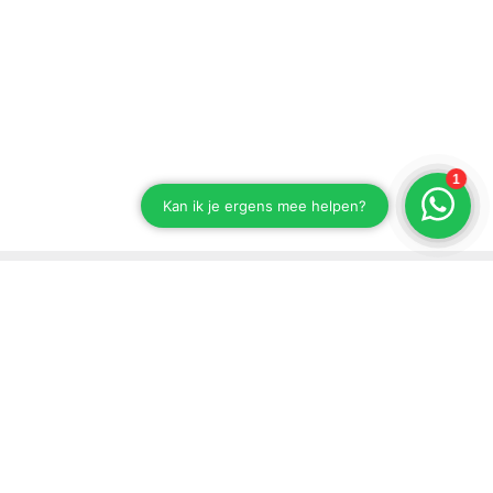
Blijf op de hoogte van onze ontwikkelingen
Schrijf je in voor onze nieuwsbrief.
Versturen