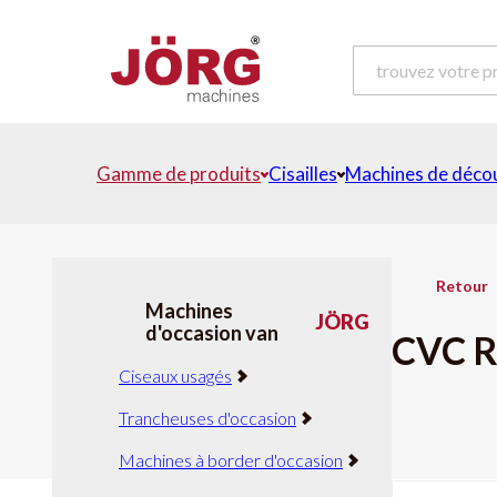
Gamme de produits
Cisailles
Machines de déco
Retour
Machines
JÖRG
d'occasion van
CVC R
Ciseaux usagés
Trancheuses d'occasion
Machines à border d'occasion