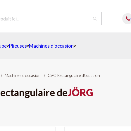
upe
Plieuses
Machines d'occasion
|
Machines d'occasion
|
CVC Rectangulaire d'occasion
ectangulaire de
JÖRG