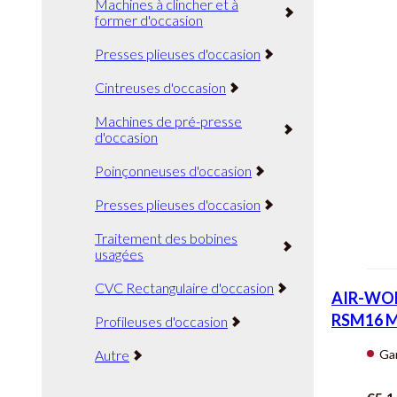
Machines à clincher et à
former d'occasion
Presses plieuses d'occasion
Cintreuses d'occasion
Machines de pré-presse
d'occasion
Poinçonneuses d'occasion
Presses plieuses d'occasion
Traitement des bobines
usagées
CVC Rectangulaire d'occasion
AIR-WOR
RSM16 Mo
Profileuses d'occasion
Ga
Autre
Vi