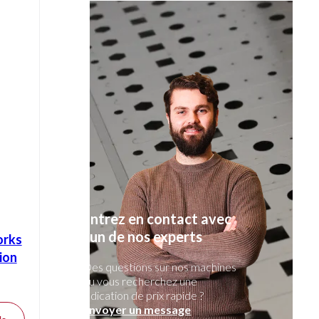
Entrez en contact avec
l'un de nos experts
orks
ion
Des questions sur nos machines
ou vous recherchez une
indication de prix rapide ?
Envoyer un message