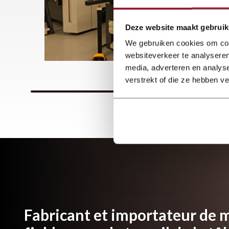
Deze website maakt gebruik
We gebruiken cookies om cont
websiteverkeer te analyseren
media, adverteren en analys
verstrekt of die ze hebben v
Fabricant et importateur de 