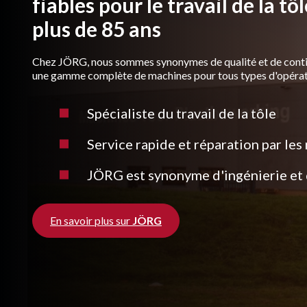
fiables pour le travail de la tô
plus de 85 ans
Chez JÖRG, nous sommes synonymes de qualité et de cont
une gamme complète de machines pour tous types d'opérat
Spécialiste du travail de la tôle
Service rapide et réparation par le
JÖRG est synonyme d'ingénierie et d
En savoir plus sur
JÖRG