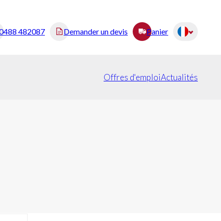
0488 482087
Demander un devis
Panier
Offres d'emploi
Actualités