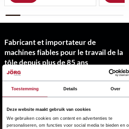
Fabricant et importateur de
machines fiables pour le travail de la
tôle depuis plus de 85 ans
Spécialiste du travail de la tôle
Service rapide et réparation par les mécaniciens de
Toestemming
Details
Over
JÖRG est synonyme d'ingénierie et de réalisation.
Deze website maakt gebruik van cookies
We gebruiken cookies om content en advertenties te
En savoir plus sur
JÖRG
personaliseren, om functies voor social media te bieden en 