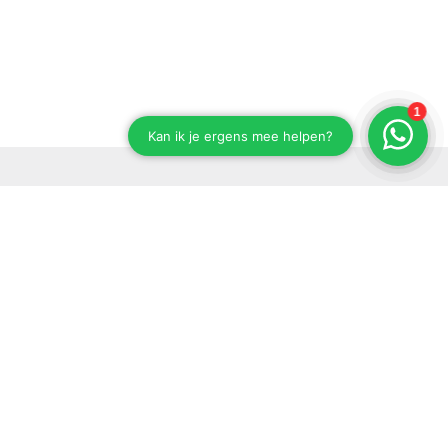
Stay up to date on our developments
Subscribe to our newsletter
Send